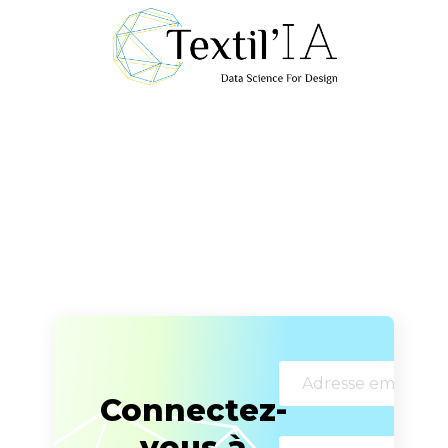
Connectez-
vous à